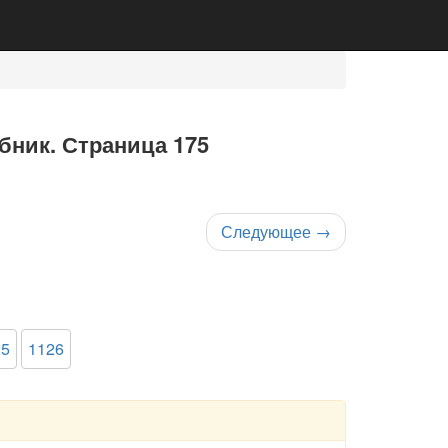
ебник. Страница 175
Следующее
→
25
1126