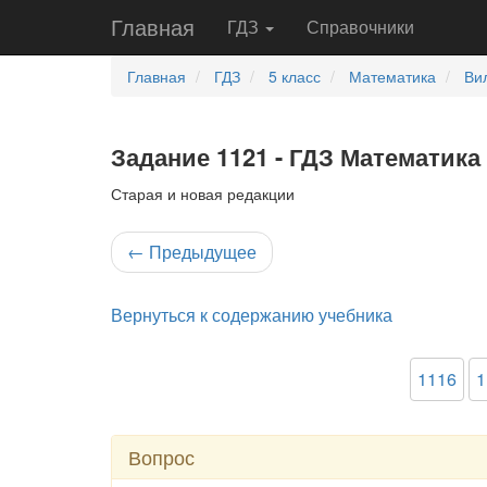
Главная
ГДЗ
Справочники
Главная
ГДЗ
5 класс
Математика
Ви
Задание 1121 - ГДЗ Математика 
Старая и новая редакции
←
Предыдущее
Вернуться к содержанию учебника
1116
1
Вопрос