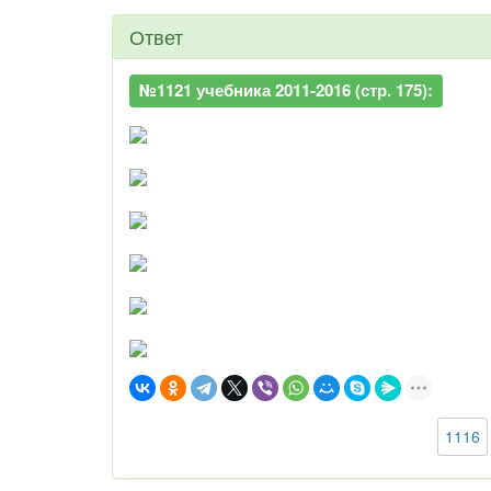
Ответ
№1121 учебника 2011-2016 (стр. 175):
1116