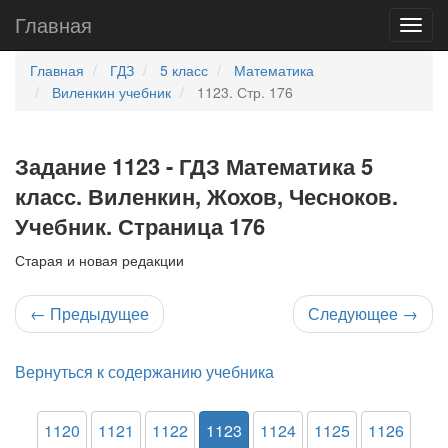
Главная
Главная
ГДЗ
5 класс
Математика
Виленкин учебник
1123. Стр. 176
Задание 1123 - ГДЗ Математика 5
класс. Виленкин, Жохов, Чесноков.
Учебник. Страница 176
Старая и новая редакции
←
Предыдущее
Следующее
→
Вернуться к содержанию учебника
1120
1121
1122
1123
1124
1125
1126