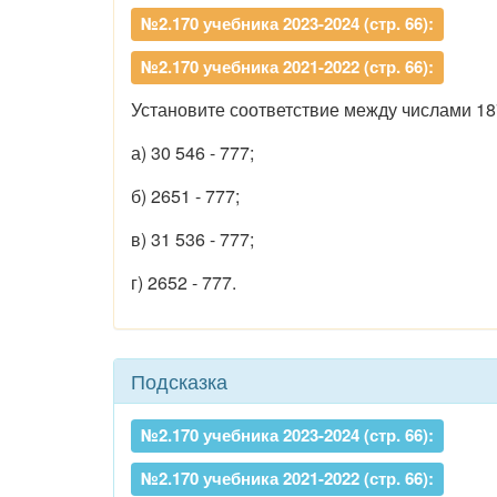
№2.170 учебника 2023-2024 (стр. 66):
№2.170 учебника 2021-2022 (стр. 66):
Установите соответствие между числами 187
а) 30 546 - 777;
б) 2651 - 777;
в) 31 536 - 777;
г) 2652 - 777.
Подсказка
№2.170 учебника 2023-2024 (стр. 66):
№2.170 учебника 2021-2022 (стр. 66):