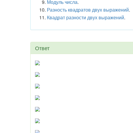
Модуль числа
.
Разность квадратов двух выражений
.
Квадрат разности двух выражений
.
Ответ