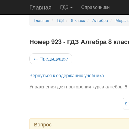
Главная
ГДЗ
Справочники
Главная
ГДЗ
8 класс
Алгебра
Мерзля
Номер 923 - ГДЗ Алгебра 8 клас
←
Предыдущее
Вернуться к содержанию учебника
Упражнения для повторения курса алгебры 8 
9
Вопрос