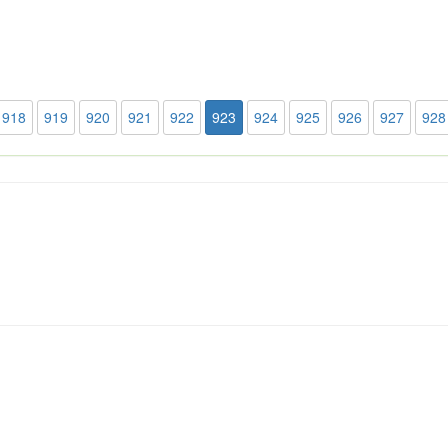
918
919
920
921
922
923
924
925
926
927
928