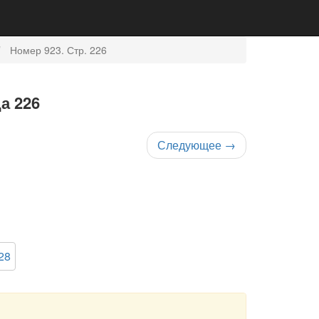
Номер 923. Стр. 226
а 226
Следующее
→
28