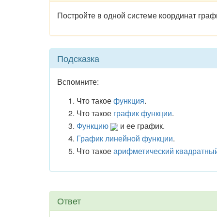
Постройте в одной системе координат гра
Подсказка
Вспомните:
Что такое
функция
.
Что такое
график функции
.
Функцию
и ее график.
График линейной функции
.
Что такое
арифметический квадратный
Ответ