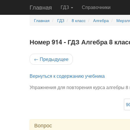
Главная
ГДЗ
Справочники
Главная
ГДЗ
8 класс
Алгебра
Мерзля
Номер 914 - ГДЗ Алгебра 8 клас
←
Предыдущее
Вернуться к содержанию учебника
Упражнения для повторения курса алгебры 8 
9
Вопрос