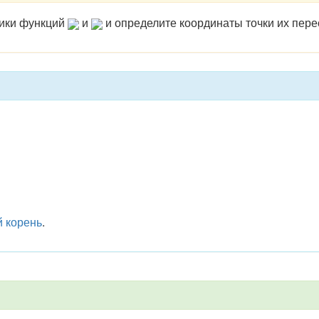
фики функций
и
и определите координаты точки их пере
 корень
.