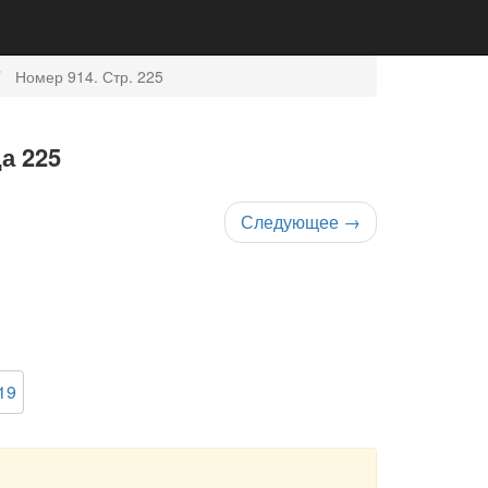
Номер 914. Стр. 225
а 225
Следующее
→
19