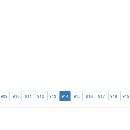
909
910
911
912
913
914
915
916
917
918
919