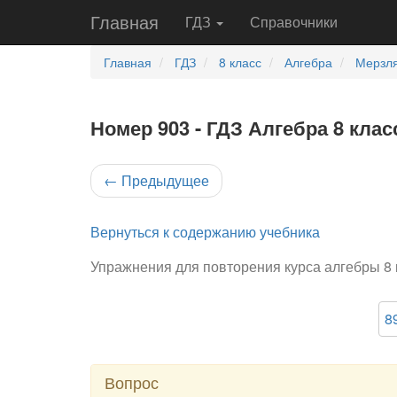
Главная
ГДЗ
Справочники
Главная
ГДЗ
8 класс
Алгебра
Мерзля
Номер 903 - ГДЗ Алгебра 8 клас
←
Предыдущее
Вернуться к содержанию учебника
Упражнения для повторения курса алгебры 8 
8
Вопрос