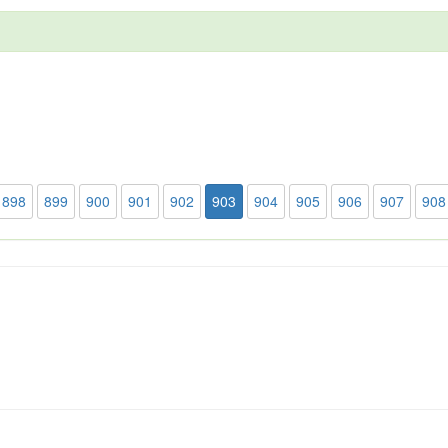
898
899
900
901
902
903
904
905
906
907
908