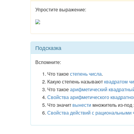
Упростите выражение:
Подсказка
Вспомните:
Что такое
степень числа
.
Какую степень называют
квадратом ч
Что такое
арифметический квадратный
Свойства арифметического квадратно
Что значит
вынести
множитель из-под 
Свойства действий с рациональными 