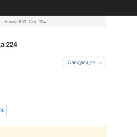
Номер 903. Стр. 224
а 224
Следующее
→
08