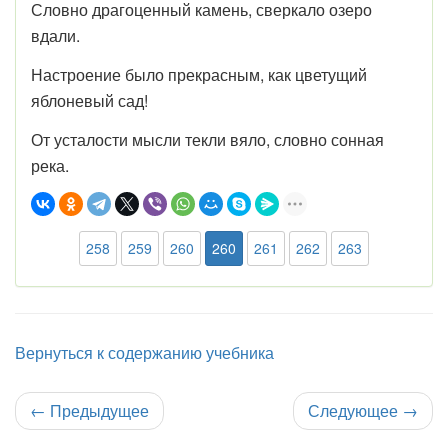
Словно драгоценный камень, сверкало озеро
вдали.
Настроение было прекрасным, как цветущий
яблоневый сад!
От усталости мысли текли вяло, словно сонная
река.
258
259
260
260
261
262
263
Вернуться к содержанию учебника
←
Предыдущее
Следующее
→