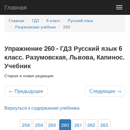
Главная
Главная
ГДЗ
6 класс
Русский язык
Разумовская учебник
260
Упражнение 260 - ГДЗ Русский язык 6
класс. Разумовская, Львова, Капинос.
Учебник
Старая и новая редакции
←
Предыдущее
Следующее
→
Вернуться к содержанию учебника
258
259
260
260
261
262
263