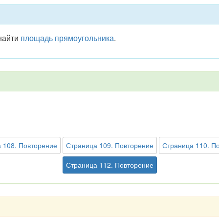
 найти
площадь
прямоугольника
.
 108. Повторение
Страница 109. Повторение
Страница 110. П
Страница 112. Повторение