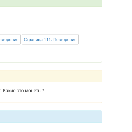
овторение
Страница 111. Повторение
к. Какие это монеты?