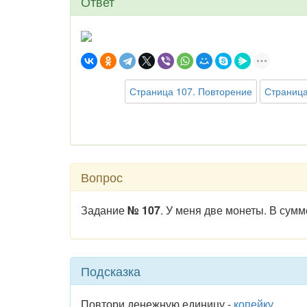
Ответ
Страница 107. Повторение
Страница
Вопрос
Задание
№ 107
. У меня две монеты. В сумм
Подсказка
Повтори денежную единицу -
копейку
.