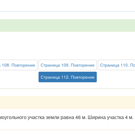
 108. Повторение
Страница 109. Повторение
Страница 110. П
Страница 112. Повторение
ямоугольного участка земли равна 46 м. Ширина участка 4 м