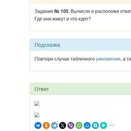
Задание
№ 105
. Вычисли и расположи отв
Где они живут и что едят?
Подсказка
Повтори случаи табличного
умножения
, а 
Ответ