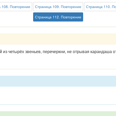
 108. Повторение
Страница 109. Повторение
Страница 110. П
Страница 112. Повторение
й из четырёх звеньев, перечеркни, не отрывая карандаша от