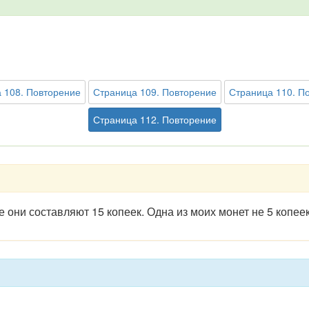
 108. Повторение
Страница 109. Повторение
Страница 110. П
Страница 112. Повторение
е они составляют 15 копеек. Одна из моих монет не 5 копее