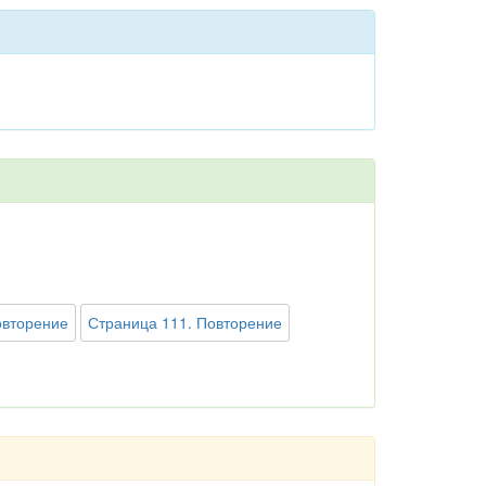
овторение
Страница 111. Повторение