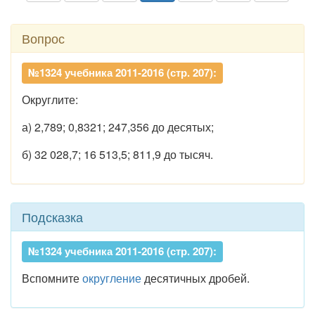
Вопрос
№1324 учебника 2011-2016 (стр. 207):
Округлите:
а) 2,789; 0,8321; 247,356 до десятых;
б) 32 028,7; 16 513,5; 811,9 до тысяч.
Подсказка
№1324 учебника 2011-2016 (стр. 207):
Вспомните
округление
десятичных дробей.