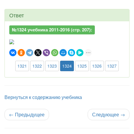
Ответ
№1324 учебника 2011-2016 (стр. 207):
1321
1322
1323
1324
1325
1326
1327
Вернуться к содержанию учебника
←
Предыдущее
Следующее
→