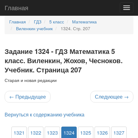
Главная
Главная
ГДЗ
5 класс
Математика
Виленкин учебник
1324. Стр. 207
Задание 1324 - ГДЗ Математика 5
класс. Виленкин, Жохов, Чесноков.
Учебник. Страница 207
Старая и новая редакции
←
Предыдущее
Следующее
→
Вернуться к содержанию учебника
1321
1322
1323
1324
1325
1326
1327