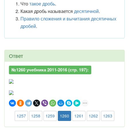
Что
такое дробь
.
Какая дробь называется
десятичной
.
Правило сложения и вычитания десятичных
дробей
.
Ответ
№1260 учебника 2011-2016 (стр. 197):
1257
1258
1259
1260
1261
1262
1263