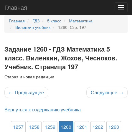
Главная
Главная
ГДЗ
5 класс
Математика
Виленкин учебник
1260. Стр. 197
Задание 1260 - ГДЗ Математика 5
класс. Виленкин, Жохов, Чесноков.
Учебник. Страница 197
Старая и новая редакции
←
Предыдущее
Следующее
→
Вернуться к содержанию учебника
1257
1258
1259
1260
1261
1262
1263