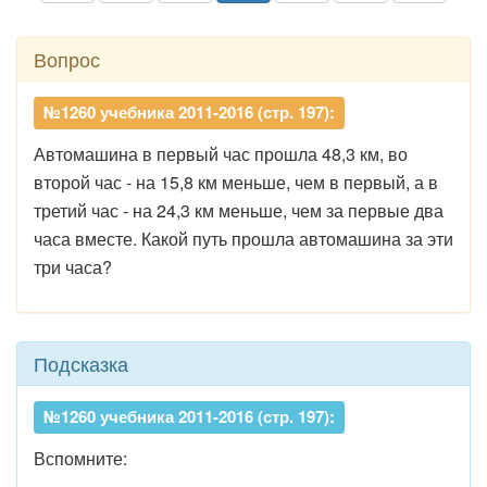
Вопрос
№1260 учебника 2011-2016 (стр. 197):
Автомашина в первый час прошла 48,3 км, во
второй час - на 15,8 км меньше, чем в первый, а в
третий час - на 24,3 км меньше, чем за первые два
часа вместе. Какой путь прошла автомашина за эти
три часа?
Подсказка
№1260 учебника 2011-2016 (стр. 197):
Вспомните: