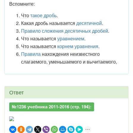
Вспомните:
Что
такое дробь
.
Какая дробь называется
десятичной
.
Правило сложения десятичных дробей
.
Что называется
уравнением
.
Что называется
корнем уравнения
.
Правила
нахождения неизвестного
слагаемого, уменьшаемого и вычитаемого,
Ответ
№1236 учебника 2011-2016 (стр. 194):