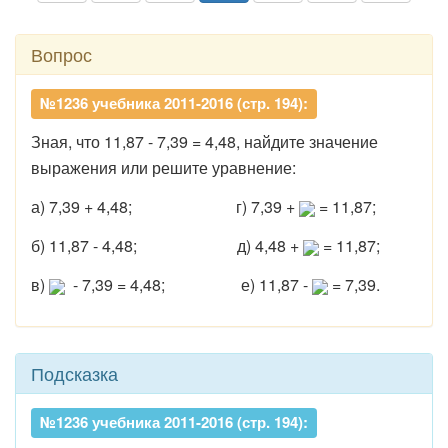
Вопрос
№1236 учебника 2011-2016 (стр. 194):
Зная, что 11,87 - 7,39 = 4,48, найдите значение
выражения или решите уравнение:
а) 7,39 + 4,48; г) 7,39 +
= 11,87;
б) 11,87 - 4,48; д) 4,48 +
= 11,87;
в)
- 7,39 = 4,48; е) 11,87 -
= 7,39.
Подсказка
№1236 учебника 2011-2016 (стр. 194):