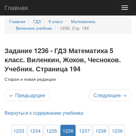
Главная
Главная
ГДЗ
5 класс
Математика
Виленкин учебник
1236. Стр. 194
Задание 1236 - ГДЗ Математика 5
класс. Виленкин, Жохов, Чесноков.
Учебник. Страница 194
Старая и новая редакции
←
Предыдущее
Следующее
→
Вернуться к содержанию учебника
1233
1234
1235
1236
1237
1238
1239