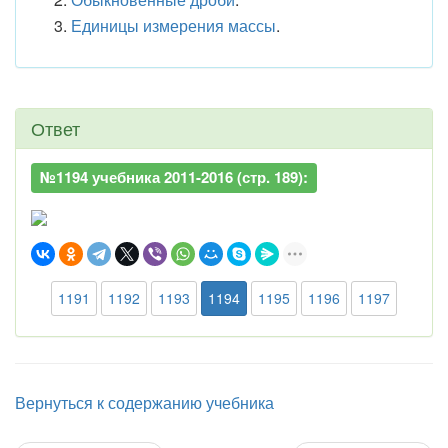
Единицы измерения массы
.
Ответ
№1194 учебника 2011-2016 (стр. 189):
1191
1192
1193
1194
1195
1196
1197
Вернуться к содержанию учебника