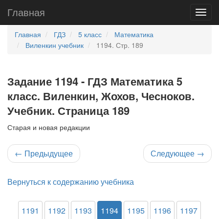
Главная
Главная
ГДЗ
5 класс
Математика
Виленкин учебник
1194. Стр. 189
Задание 1194 - ГДЗ Математика 5
класс. Виленкин, Жохов, Чесноков.
Учебник. Страница 189
Старая и новая редакции
←
Предыдущее
Следующее
→
Вернуться к содержанию учебника
1191
1192
1193
1194
1195
1196
1197