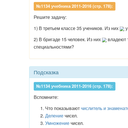
№1134 учебника 2011-2016 (стр. 178):
Решите задачу:
1) В третьем классе 35 учеников. Из них
у
2) В бригаде 15 человек. Из них
владеют т
специальностями?
Подсказка
№1134 учебника 2011-2016 (стр. 178):
Вспомните:
Что показывают
числитель и знаменат
Деление
чисел.
Умножение
чисел.