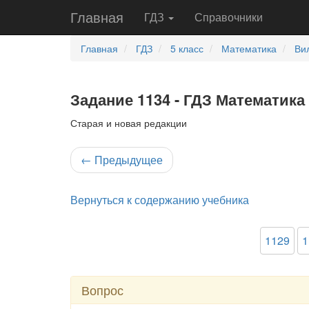
Главная
ГДЗ
Справочники
Главная
ГДЗ
5 класс
Математика
Ви
Задание 1134 - ГДЗ Математика 
Старая и новая редакции
←
Предыдущее
Вернуться к содержанию учебника
1129
1
Вопрос