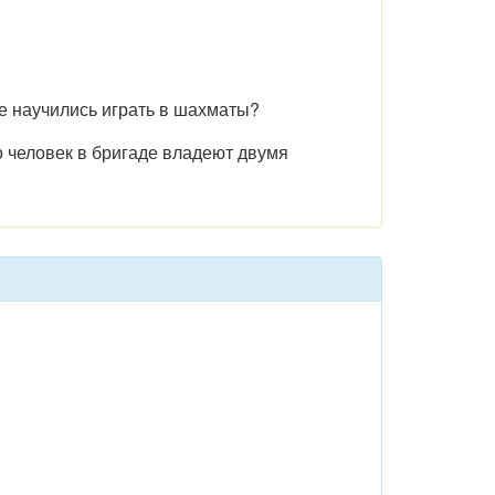
не научились играть в шахматы?
о человек в бригаде владеют двумя