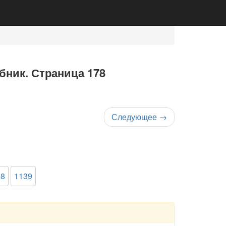
ебник. Страница 178
Следующее
→
38
1139