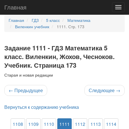
Главная
Главная
ГДЗ
5 класс
Математика
Виленкин учебник
1111. Стр. 173
Задание 1111 - ГДЗ Математика 5
класс. Виленкин, Жохов, Чесноков.
Учебник. Страница 173
Старая и новая редакции
←
Предыдущее
Следующее
→
Вернуться к содержанию учебника
1108
1109
1110
1111
1112
1113
1114