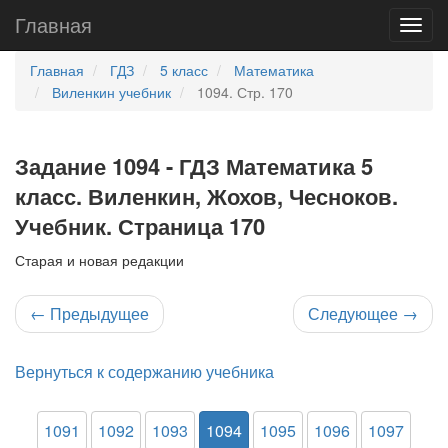
Главная
Главная
ГДЗ
5 класс
Математика
Виленкин учебник
1094. Стр. 170
Задание 1094 - ГДЗ Математика 5
класс. Виленкин, Жохов, Чесноков.
Учебник. Страница 170
Старая и новая редакции
←
Предыдущее
Следующее
→
Вернуться к содержанию учебника
1091
1092
1093
1094
1095
1096
1097