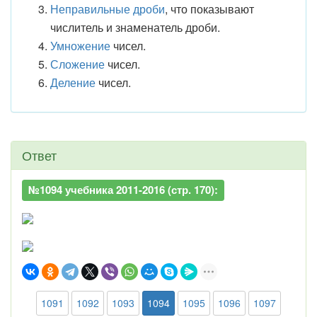
Неправильные дроби
, что показывают
числитель и знаменатель дроби.
Умножение
чисел.
Сложение
чисел.
Деление
чисел.
Ответ
№1094 учебника 2011-2016 (стр. 170):
1091
1092
1093
1094
1095
1096
1097