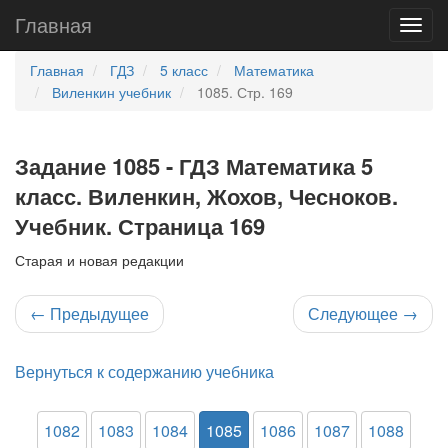
Главная
Главная
ГДЗ
5 класс
Математика
Виленкин учебник
1085. Стр. 169
Задание 1085 - ГДЗ Математика 5
класс. Виленкин, Жохов, Чесноков.
Учебник. Страница 169
Старая и новая редакции
←
Предыдущее
Следующее
→
Вернуться к содержанию учебника
1082
1083
1084
1085
1086
1087
1088