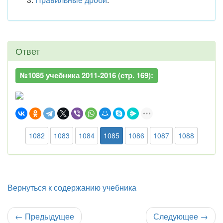
Ответ
№1085 учебника 2011-2016 (стр. 169):
1082
1083
1084
1085
1086
1087
1088
Вернуться к содержанию учебника
←
Предыдущее
Следующее
→