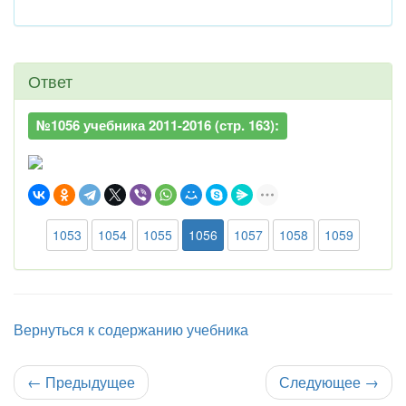
Ответ
№1056 учебника 2011-2016 (стр. 163):
1053
1054
1055
1056
1057
1058
1059
Вернуться к содержанию учебника
←
Предыдущее
Следующее
→