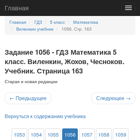
Главная
Главная
ГДЗ
5 класс
Математика
Виленкин учебник
1056. Стр. 163
Задание 1056 - ГДЗ Математика 5
класс. Виленкин, Жохов, Чесноков.
Учебник. Страница 163
Старая и новая редакции
←
Предыдущее
Следующее
→
Вернуться к содержанию учебника
1053
1054
1055
1056
1057
1058
1059