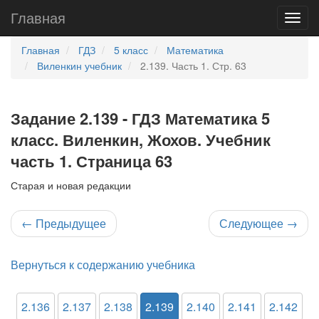
Главная
Главная
ГДЗ
5 класс
Математика
Виленкин учебник
2.139. Часть 1. Стр. 63
Задание 2.139 - ГДЗ Математика 5
класс. Виленкин, Жохов. Учебник
часть 1. Страница 63
Старая и новая редакции
←
Предыдущее
Следующее
→
Вернуться к содержанию учебника
2.136
2.137
2.138
2.139
2.140
2.141
2.142