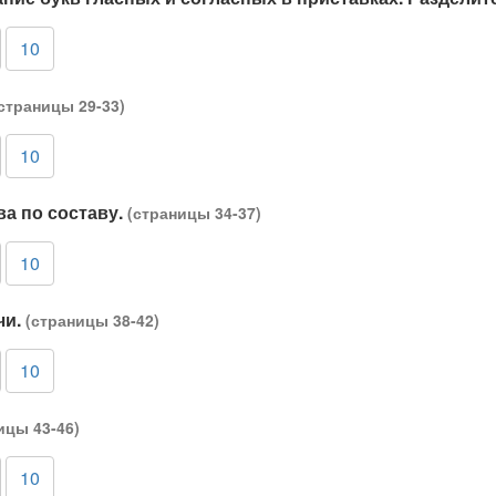
10
страницы 29-33)
10
ва по составу.
(страницы 34-37)
10
чи.
(страницы 38-42)
10
ицы 43-46)
10