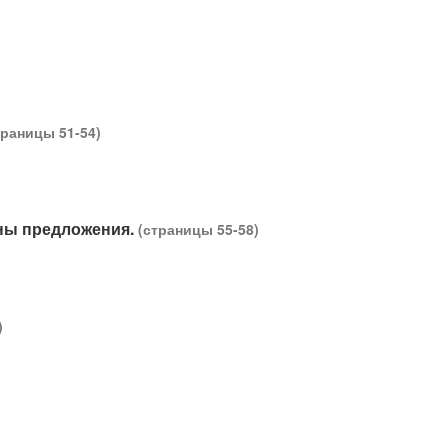
траницы 51-54)
ены предложения.
(страницы 55-58)
)