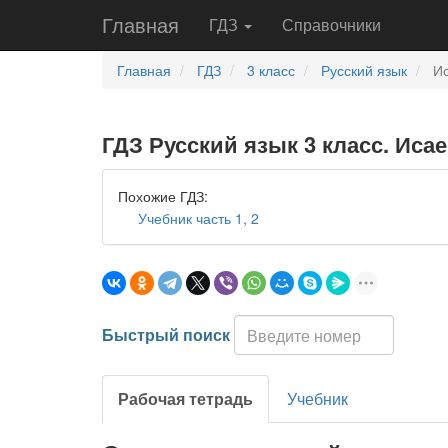
Главная
ГДЗ
Справочники
Главная
ГДЗ
3 класс
Русский язык
Ис
ГДЗ Русский язык 3 класс. Иса
Похожие ГДЗ:
Учебник часть 1, 2
Быстрый поиск
Рабочая тетрадь
Учебник