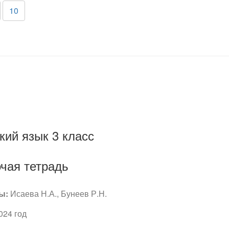
10
кий язык 3 класс
чая тетрадь
ы:
Исаева Н.А., Бунеев Р.Н.
024 год