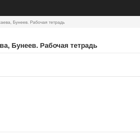
аева, Бунеев. Рабочая тетрадь
ева, Бунеев. Рабочая тетрадь