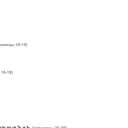
раницы 10-14)
15-19)
тельные Ъ и Ь.
(страницы 24-28)