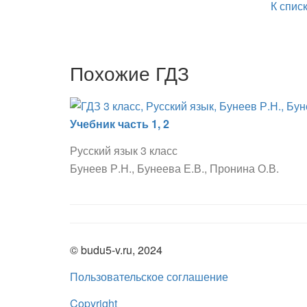
К спис
Похожие ГДЗ
Учебник часть 1, 2
Русский язык 3 класс
Бунеев Р.Н., Бунеева Е.В., Пронина О.В.
© budu5-v.ru, 2024
Пользовательское соглашение
Copyright