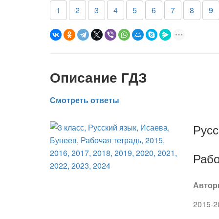
1
2
3
4
5
6
7
8
9
Описание ГДЗ
Смотреть ответы
Русс
Рабо
Автор
2015-2